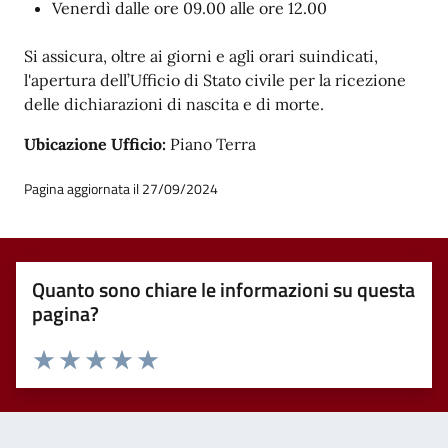
Venerdì dalle ore 09.00 alle ore 12.00
Si assicura, oltre ai giorni e agli orari suindicati,
l'apertura dell’Ufficio di Stato civile per la ricezione
delle dichiarazioni di nascita e di morte.
Ubicazione Ufficio:
Piano Terra
Pagina aggiornata il 27/09/2024
Quanto sono chiare le informazioni su questa
pagina?
Valuta 1 stelle su 5
Valuta 2 stelle su 5
Valuta 3 stelle su 5
Valuta 4 stelle su 5
Valuta 5 stelle su 5