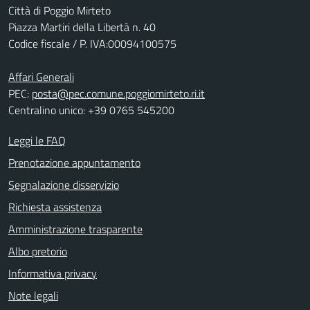
Città di Poggio Mirteto
Piazza Martiri della Libertà n. 40
Codice fiscale / P. IVA:00094100575
Affari Generali
PEC:
posta@pec.comune.poggiomirteto.ri.it
Centralino unico: +39 0765 545200
Leggi le FAQ
Prenotazione appuntamento
Segnalazione disservizio
Richiesta assistenza
Amministrazione trasparente
Albo pretorio
Informativa privacy
Note legali