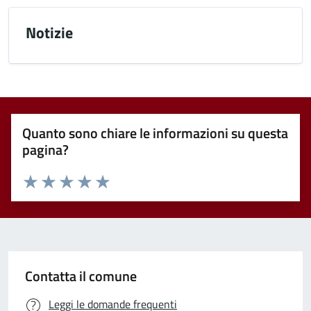
Notizie
Quanto sono chiare le informazioni su questa
pagina?
Valuta 1 stelle su 5
Valuta 2 stelle su 5
Valuta 3 stelle su 5
Valuta 4 stelle su 5
Valuta 5 stelle su 5
Contatta il comune
Leggi le domande frequenti