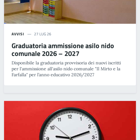
AVVISI
27 LUG 26
Graduatoria ammissione asilo nido
comunale 2026 – 2027
Disponibile la graduatoria provvisoria dei nuovi iscritti
per l'ammissione all'asilo nido comunale "Il Mirto e la
Farfalla" per l’anno educativo 2026/2027