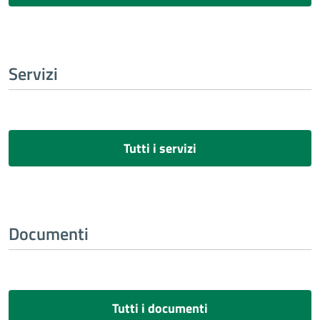
Servizi
Tutti i servizi
Documenti
Tutti i documenti