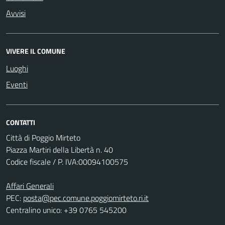
Avvisi
VIVERE IL COMUNE
Luoghi
Eventi
CONTATTI
Città di Poggio Mirteto
Piazza Martiri della Libertà n. 40
Codice fiscale / P. IVA:00094100575
Affari Generali
PEC:
posta@pec.comune.poggiomirteto.ri.it
Centralino unico: +39 0765 545200