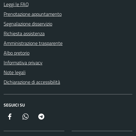
Leggi le FAQ
Prenotazione appuntamento
Segnalazione disservizio
Richiesta assistenza
Amministrazione trasparente
Albo pretorio
Informativa privacy
Note legali
Dichiarazione di accessibilità
SEGUICI SU
Facebook
Canale della Città di Poggio Mirteto
Canale della Città di Poggio Mirteto