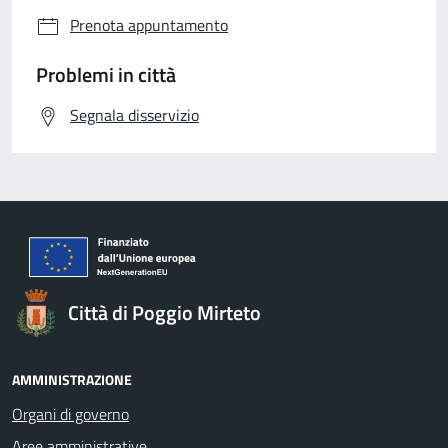
Prenota appuntamento
Problemi in città
Segnala disservizio
Città di Poggio Mirteto
AMMINISTRAZIONE
Organi di governo
Aree amministrative