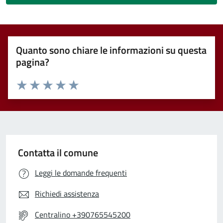
Quanto sono chiare le informazioni su questa
pagina?
Valuta 1 stelle su 5
Valuta 2 stelle su 5
Valuta 3 stelle su 5
Valuta 4 stelle su 5
Valuta 5 stelle su 5
Contatta il comune
Leggi le domande frequenti
Richiedi assistenza
Centralino +390765545200