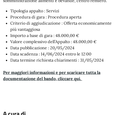
somministrazione alimenti e bevande, centro remiero.
Tipologia appalto :
Servizi
Procedura di gara :
Procedura aperta
Criterio di aggiudicazione :
Offerta economicamente
più vantaggiosa
Importo a base di gara :
48.000,00 €
Valore complessivo dell’Appalto :
48.000,00 €
Data pubblicazione :
20/05/2024
Data scadenza :
14/06/2024 entro le 12:00
Data termine richiesta chiarimenti :
31/05/2024
Per maggiori informazioni e per scaricare tutta la
documentazione del bando, cliccare qui.
A cura di