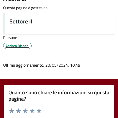
Questa pagina è gestita da
Settore II
Persone
Andrea Bianchi
Ultimo aggiornamento:
20/05/2024, 10:49
Quanto sono chiare le informazioni su questa
pagina?
Valuta 1 stelle su 5
Valuta 2 stelle su 5
Valuta 3 stelle su 5
Valuta 4 stelle su 5
Valuta 5 stelle su 5