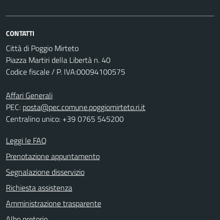
CONTATTI
Città di Poggio Mirteto
Piazza Martiri della Libertà n. 40
Codice fiscale / P. IVA:00094100575
Affari Generali
PEC:
posta@pec.comune.poggiomirteto.ri.it
Centralino unico: +39 0765 545200
Leggi le FAQ
Prenotazione appuntamento
Segnalazione disservizio
Richiesta assistenza
Amministrazione trasparente
Albo pretorio