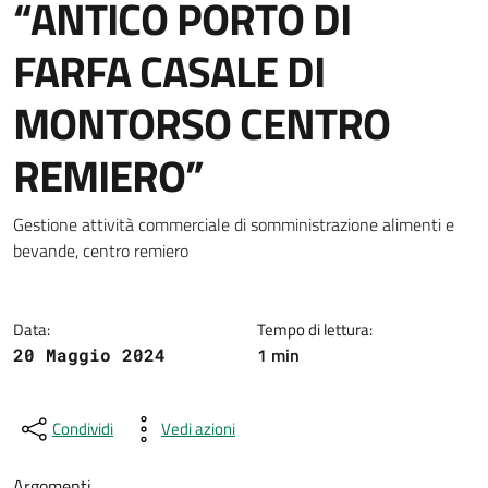
“ANTICO PORTO DI
FARFA CASALE DI
MONTORSO CENTRO
REMIERO”
Dettagli della notizia
Gestione attività commerciale di somministrazione alimenti e
bevande, centro remiero
Data:
Tempo di lettura:
1 min
20 Maggio 2024
Condividi
Vedi azioni
Argomenti