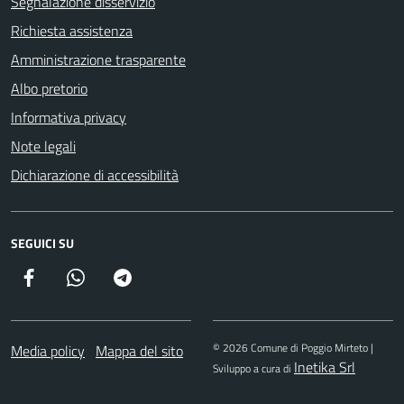
Segnalazione disservizio
Richiesta assistenza
Amministrazione trasparente
Albo pretorio
Informativa privacy
Note legali
Dichiarazione di accessibilità
SEGUICI SU
Facebook
Canale della Città di Poggio Mirteto
Canale della Città di Poggio Mirteto
© 2026 Comune di Poggio Mirteto |
Media policy
Mappa del sito
Inetika Srl
Sviluppo a cura di