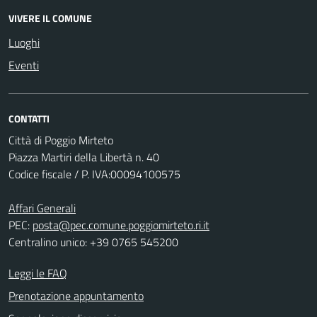
VIVERE IL COMUNE
Luoghi
Eventi
CONTATTI
Città di Poggio Mirteto
Piazza Martiri della Libertà n. 40
Codice fiscale / P. IVA:00094100575
Affari Generali
PEC:
posta@pec.comune.poggiomirteto.ri.it
Centralino unico: +39 0765 545200
Leggi le FAQ
Prenotazione appuntamento