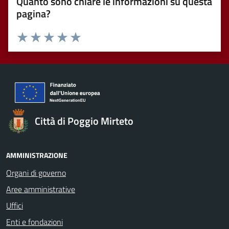
Quanto sono chiare le informazioni su questa
pagina?
Valuta 1 stelle su 5
Valuta 2 stelle su 5
Valuta 3 stelle su 5
Valuta 4 stelle su 5
Valuta 5 stelle su 5
Città di Poggio Mirteto
AMMINISTRAZIONE
Organi di governo
Aree amministrative
Uffici
Enti e fondazioni