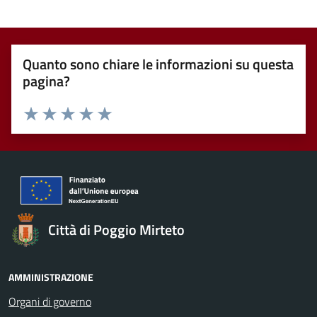
Quanto sono chiare le informazioni su questa
pagina?
Valuta 1 stelle su 5
Valuta 2 stelle su 5
Valuta 3 stelle su 5
Valuta 4 stelle su 5
Valuta 5 stelle su 5
Città di Poggio Mirteto
AMMINISTRAZIONE
Organi di governo