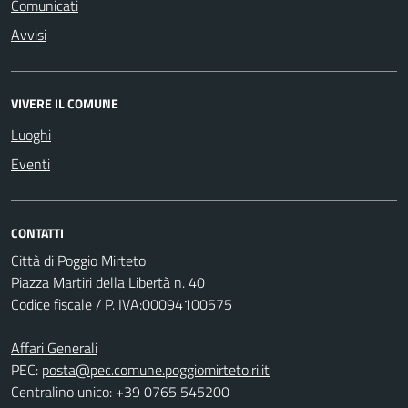
Comunicati
Avvisi
VIVERE IL COMUNE
Luoghi
Eventi
CONTATTI
Città di Poggio Mirteto
Piazza Martiri della Libertà n. 40
Codice fiscale / P. IVA:00094100575
Affari Generali
PEC:
posta@pec.comune.poggiomirteto.ri.it
Centralino unico: +39 0765 545200