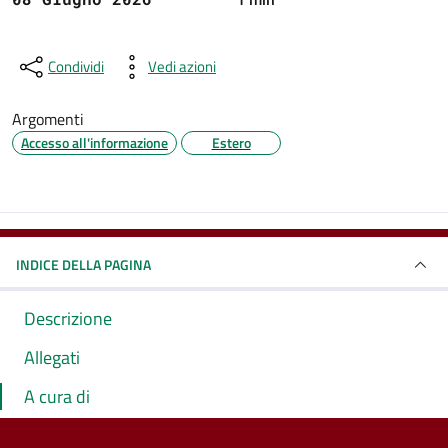
Condividi
Vedi azioni
Argomenti
Accesso all'informazione
Estero
INDICE DELLA PAGINA
Descrizione
Allegati
A cura di