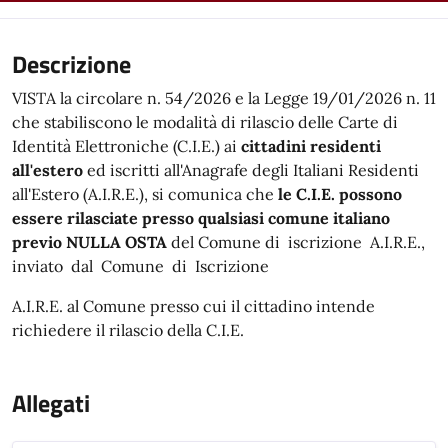
Descrizione
VISTA la circolare n. 54/2026 e la Legge 19/01/2026 n. 11
che stabiliscono le modalità di rilascio delle Carte di
Identità Elettroniche (C.I.E.) ai
cittadini residenti
all'estero
ed iscritti all'Anagrafe degli Italiani Residenti
all'Estero (A.I.R.E.), si comunica che
le C.I.E. possono
essere rilasciate presso qualsiasi comune italiano
previo NULLA OSTA
del Comune di iscrizione A.I.R.E.,
inviato dal Comune di Iscrizione
A.I.R.E. al Comune presso cui il cittadino intende
richiedere il rilascio della C.I.E.
Allegati