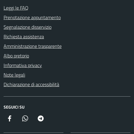
Leggi le FAQ
Prenotazione appuntamento
Segnalazione disservizio
Richiesta assistenza
Amministrazione trasparente
Albo pretorio
Informativa privacy
Note legali
Dichiarazione di accessibilità
SEGUICI SU
Facebook
Canale della Città di Poggio Mirteto
Canale della Città di Poggio Mirteto