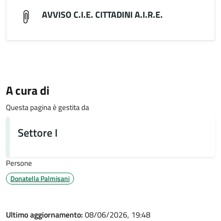
AVVISO C.I.E. CITTADINI A.I.R.E.
A cura di
Questa pagina è gestita da
Settore I
Persone
Donatella Palmisani
Ultimo aggiornamento:
08/06/2026, 19:48