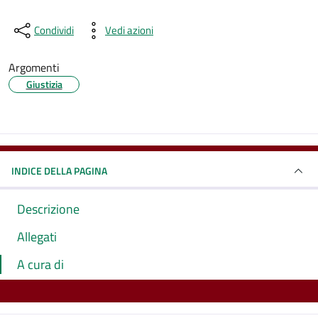
Condividi
Vedi azioni
Argomenti
Giustizia
INDICE DELLA PAGINA
Descrizione
Allegati
A cura di