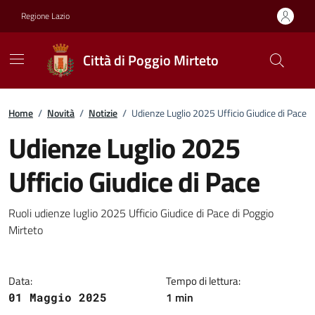
Vai ai contenuti
Vai al footer
Regione Lazio
Città di Poggio Mirteto
Home
/
Novità
/
Notizie
/
Udienze Luglio 2025 Ufficio Giudice di Pace
Udienze Luglio 2025
Ufficio Giudice di Pace
Dettagli della notizia
Ruoli udienze luglio 2025 Ufficio Giudice di Pace di Poggio
Mirteto
Data:
Tempo di lettura:
1 min
01 Maggio 2025