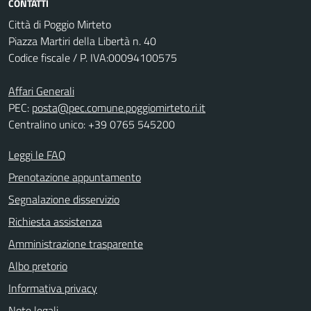
CONTATTI
Città di Poggio Mirteto
Piazza Martiri della Libertà n. 40
Codice fiscale / P. IVA:00094100575
Affari Generali
PEC:
posta@pec.comune.poggiomirteto.ri.it
Centralino unico: +39 0765 545200
Leggi le FAQ
Prenotazione appuntamento
Segnalazione disservizio
Richiesta assistenza
Amministrazione trasparente
Albo pretorio
Informativa privacy
Note legali