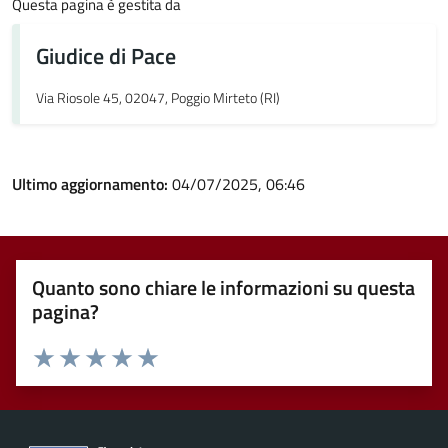
Questa pagina è gestita da
Giudice di Pace
Via Riosole 45, 02047, Poggio Mirteto (RI)
Ultimo aggiornamento:
04/07/2025, 06:46
Quanto sono chiare le informazioni su questa
pagina?
Valuta 1 stelle su 5
Valuta 2 stelle su 5
Valuta 3 stelle su 5
Valuta 4 stelle su 5
Valuta 5 stelle su 5