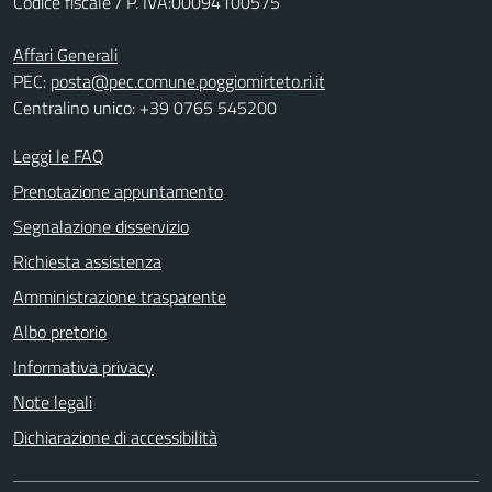
Codice fiscale / P. IVA:00094100575
Affari Generali
PEC:
posta@pec.comune.poggiomirteto.ri.it
Centralino unico: +39 0765 545200
Leggi le FAQ
Prenotazione appuntamento
Segnalazione disservizio
Richiesta assistenza
Amministrazione trasparente
Albo pretorio
Informativa privacy
Note legali
Dichiarazione di accessibilità