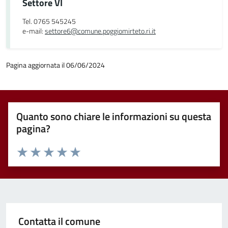
Settore VI
Tel. 0765 545245
e-mail:
settore6@comune.poggiomirteto.ri.it
Pagina aggiornata il 06/06/2024
Quanto sono chiare le informazioni su questa
pagina?
Valuta 1 stelle su 5
Valuta 2 stelle su 5
Valuta 3 stelle su 5
Valuta 4 stelle su 5
Valuta 5 stelle su 5
Contatta il comune