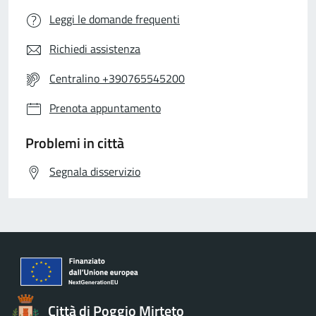
Leggi le domande frequenti
Richiedi assistenza
Centralino +390765545200
Prenota appuntamento
Problemi in città
Segnala disservizio
Città di Poggio Mirteto