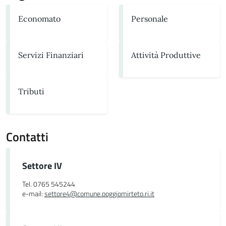
Economato
Personale
Servizi Finanziari
Attività Produttive
Tributi
Contatti
Settore IV
Tel. 0765 545244
e-mail:
settore4@comune.poggiomirteto.ri.it