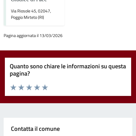
Via Riosole 45, 02047,
Poggio Mirteto (RI)
Pagina aggiornata il 13/03/2026
Quanto sono chiare le informazioni su questa
pagina?
Valuta 1 stelle su 5
Valuta 2 stelle su 5
Valuta 3 stelle su 5
Valuta 4 stelle su 5
Valuta 5 stelle su 5
Contatta il comune