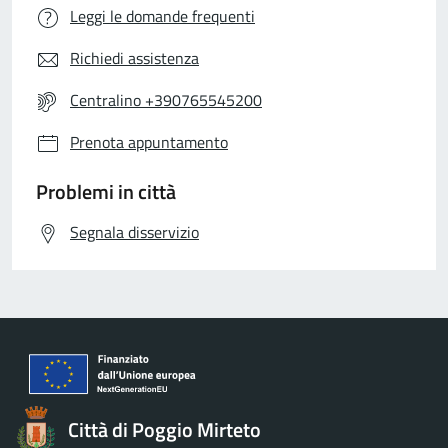
Leggi le domande frequenti
Richiedi assistenza
Centralino +390765545200
Prenota appuntamento
Problemi in città
Segnala disservizio
Città di Poggio Mirteto