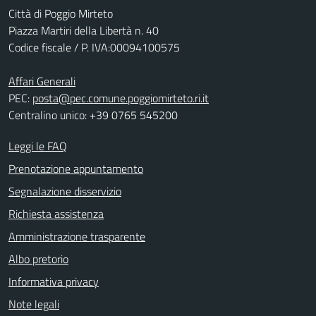
Città di Poggio Mirteto
Piazza Martiri della Libertà n. 40
Codice fiscale / P. IVA:00094100575
Affari Generali
PEC:
posta@pec.comune.poggiomirteto.ri.it
Centralino unico: +39 0765 545200
Leggi le FAQ
Prenotazione appuntamento
Segnalazione disservizio
Richiesta assistenza
Amministrazione trasparente
Albo pretorio
Informativa privacy
Note legali