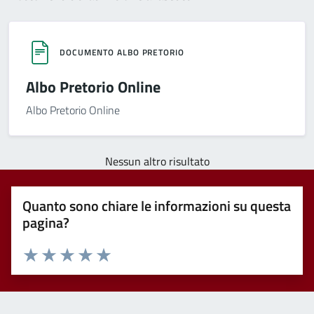
DOCUMENTO ALBO PRETORIO
Albo Pretorio Online
Albo Pretorio Online
Nessun altro risultato
Quanto sono chiare le informazioni su questa
pagina?
Valuta 1 stelle su 5
Valuta 2 stelle su 5
Valuta 3 stelle su 5
Valuta 4 stelle su 5
Valuta 5 stelle su 5