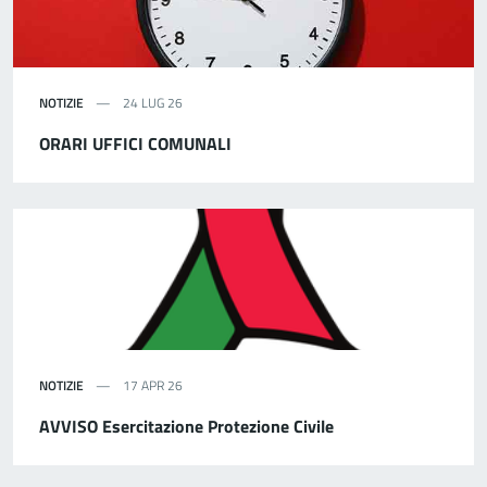
NOTIZIE
24 LUG 26
ORARI UFFICI COMUNALI
NOTIZIE
17 APR 26
AVVISO Esercitazione Protezione Civile