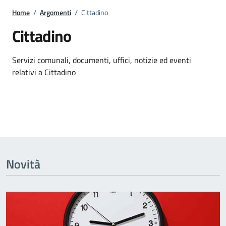
Home
/
Argomenti
/
Cittadino
Cittadino
Dettagli dell'argomento
Servizi comunali, documenti, uffici, notizie ed eventi
relativi a Cittadino
Novità