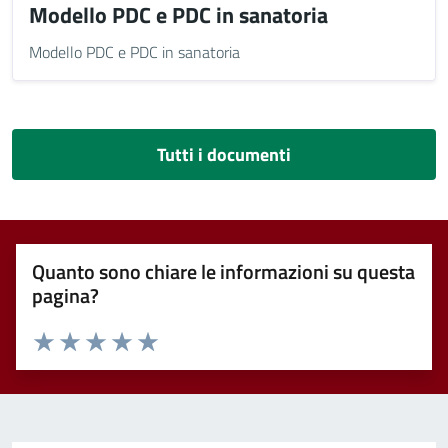
Modello PDC e PDC in sanatoria
Modello PDC e PDC in sanatoria
Tutti i documenti
Quanto sono chiare le informazioni su questa
pagina?
Valuta 1 stelle su 5
Valuta 2 stelle su 5
Valuta 3 stelle su 5
Valuta 4 stelle su 5
Valuta 5 stelle su 5