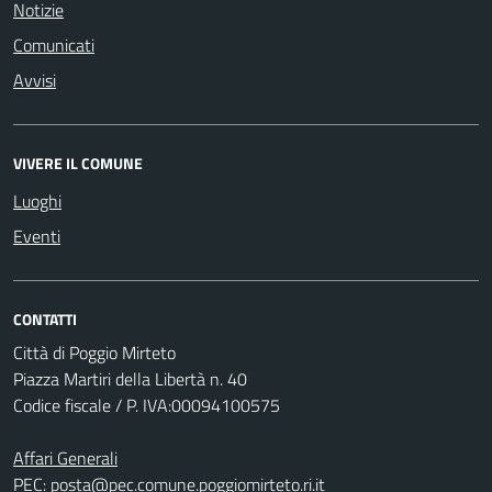
Notizie
Comunicati
Avvisi
VIVERE IL COMUNE
Luoghi
Eventi
CONTATTI
Città di Poggio Mirteto
Piazza Martiri della Libertà n. 40
Codice fiscale / P. IVA:00094100575
Affari Generali
PEC:
posta@pec.comune.poggiomirteto.ri.it