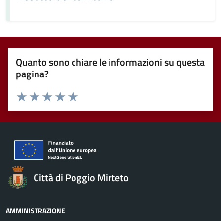
Quanto sono chiare le informazioni su questa
pagina?
Valuta 1 stelle su 5
Valuta 2 stelle su 5
Valuta 3 stelle su 5
Valuta 4 stelle su 5
Valuta 5 stelle su 5
Città di Poggio Mirteto
AMMINISTRAZIONE