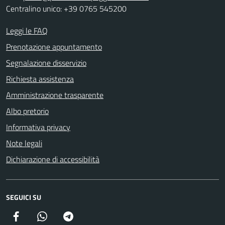
Centralino unico: +39 0765 545200
Leggi le FAQ
Prenotazione appuntamento
Segnalazione disservizio
Richiesta assistenza
Amministrazione trasparente
Albo pretorio
Informativa privacy
Note legali
Dichiarazione di accessibilità
SEGUICI SU
Facebook
Canale della Città di Poggio Mirteto
Canale della Città di Poggio Mirteto