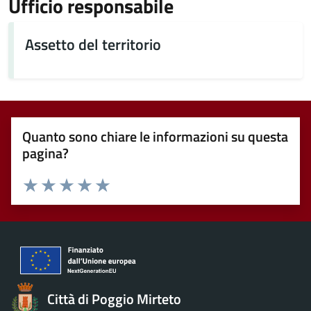
Ufficio responsabile
Assetto del territorio
Quanto sono chiare le informazioni su questa
pagina?
Valuta 1 stelle su 5
Valuta 2 stelle su 5
Valuta 3 stelle su 5
Valuta 4 stelle su 5
Valuta 5 stelle su 5
Città di Poggio Mirteto