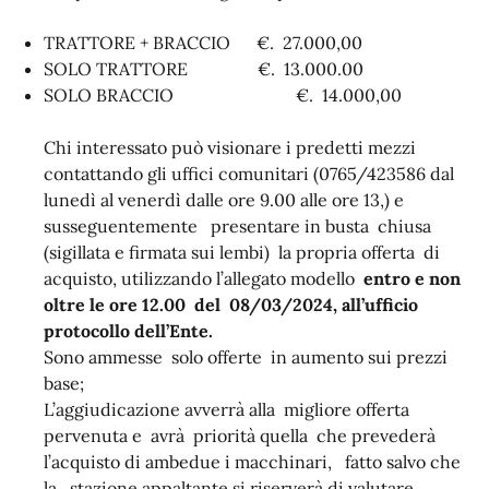
TRATTORE + BRACCIO €. 27.000,00
SOLO TRATTORE €. 13.000.00
SOLO BRACCIO €. 14.000,00
Chi interessato può visionare i predetti mezzi
contattando gli uffici comunitari (0765/423586 dal
lunedì al venerdì dalle ore 9.00 alle ore 13,) e
susseguentemente presentare in busta chiusa
(sigillata e firmata sui lembi) la propria offerta di
acquisto, utilizzando l’allegato modello
entro e non
oltre le ore 12.00 del 08/03/2024, all’ufficio
protocollo dell’Ente.
Sono ammesse solo offerte in aumento sui prezzi
base;
L’aggiudicazione avverrà alla migliore offerta
pervenuta e avrà priorità quella che prevederà
l’acquisto di ambedue i macchinari, fatto salvo che
la stazione appaltante si riserverà di valutare