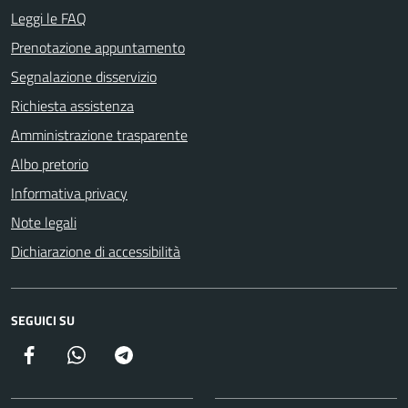
Leggi le FAQ
Prenotazione appuntamento
Segnalazione disservizio
Richiesta assistenza
Amministrazione trasparente
Albo pretorio
Informativa privacy
Note legali
Dichiarazione di accessibilità
SEGUICI SU
Facebook
Canale della Città di Poggio Mirteto
Canale della Città di Poggio Mirteto