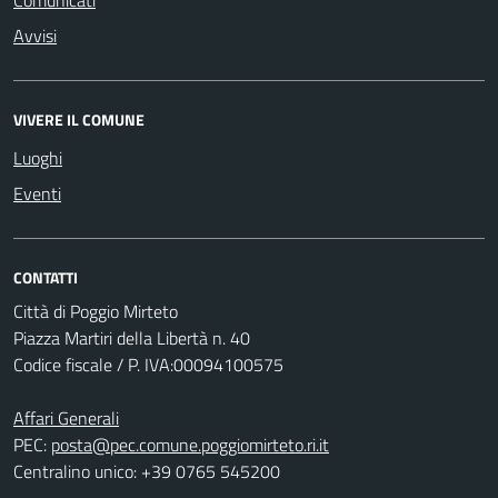
Comunicati
Avvisi
VIVERE IL COMUNE
Luoghi
Eventi
CONTATTI
Città di Poggio Mirteto
Piazza Martiri della Libertà n. 40
Codice fiscale / P. IVA:00094100575
Affari Generali
PEC:
posta@pec.comune.poggiomirteto.ri.it
Centralino unico: +39 0765 545200