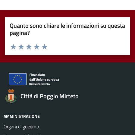
Quanto sono chiare le informazioni su questa
pagina?
Valuta 1 stelle su 5
Valuta 2 stelle su 5
Valuta 3 stelle su 5
Valuta 4 stelle su 5
Valuta 5 stelle su 5
Città di Poggio Mirteto
AMMINISTRAZIONE
Organi di governo